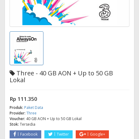
Three - 40 GB AON + Up to 50 GB
Lokal
Rp 111.350
Produk:
Paket Data
Provider:
Three
Voucher:
40 GB AON + Up to 50 GB Lokal
Stok:
Tersedia
Facebook
Twitter
Google+