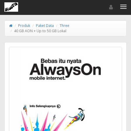
Toggle navigat
Toggl
Produk
Paket Data
Three
40 GB AON + Up to 50 GB Lokal