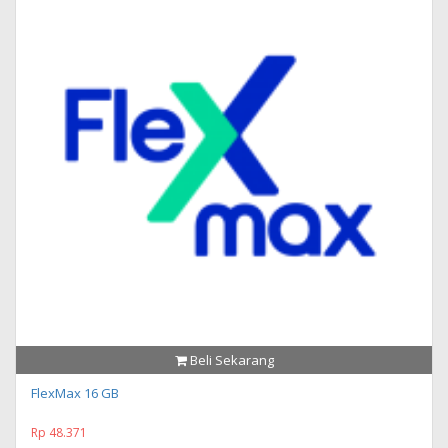
Beli Sekarang
FlexMax 16 GB
Rp 48.371