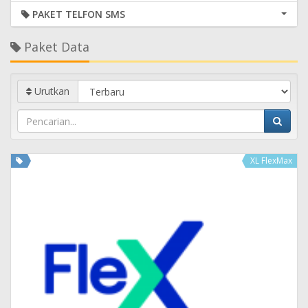
PAKET TELFON SMS
Paket Data
Urutkan
XL FlexMax