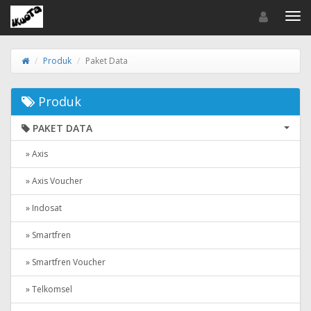
Toggle navigat
Toggl
Produk
Paket Data
Produk
PAKET DATA
» Axis
» Axis Voucher
» Indosat
» Smartfren
» Smartfren Voucher
» Telkomsel