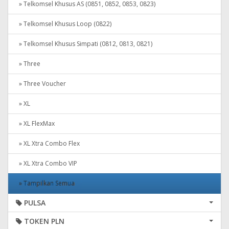
» Telkomsel Khusus AS (0851, 0852, 0853, 0823)
» Telkomsel Khusus Loop (0822)
» Telkomsel Khusus Simpati (0812, 0813, 0821)
» Three
» Three Voucher
» XL
» XL FlexMax
» XL Xtra Combo Flex
» XL Xtra Combo VIP
» Tampilkan Semua
PULSA
TOKEN PLN