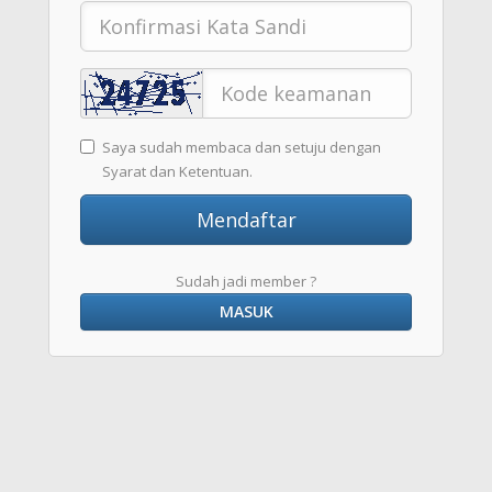
Saya sudah membaca dan setuju dengan
Syarat dan Ketentuan.
Mendaftar
Sudah jadi member ?
MASUK