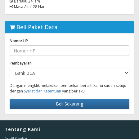
Berlaku 24 Jam
Masa Aktif 28 Hari
Beli Paket Data
Nomor HP
Pembayaran
Dengan mengklik melakukan pembelian berarti kamu sudah setuju
dengan
Syarat dan Ketentuan
yang berlaku.
Beli Sekarang
Tentang Kami
Profil Singkat