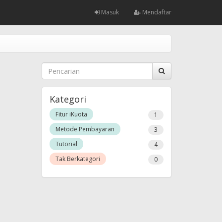
Masuk
Mendaftar
Kategori
Fitur iKuota
1
Metode Pembayaran
3
Tutorial
4
Tak Berkategori
0