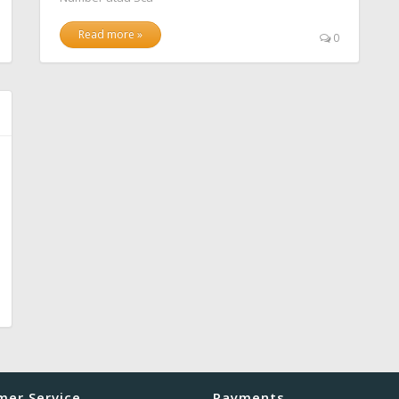
Read more »
0
mer Service
Payments