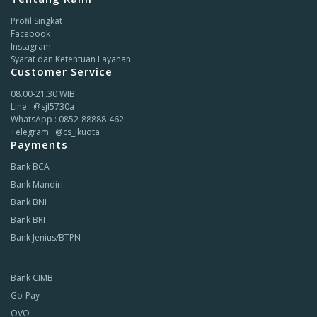
Profil Singkat
Facebook
Instagram
Syarat dan Ketentuan Layanan
Customer Service
08.00-21.30 WIB
Line : @sjl5730a
WhatsApp : 0852-88888-462
Telegram : @cs_ikuota
Payments
Bank BCA
Bank Mandiri
Bank BNI
Bank BRI
Bank Jenius/BTPN
Bank CIMB
Go-Pay
OVO