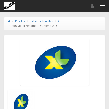
Toggle navigat
Toggl
Produk
Paket Telfon SMS
XL
350 Menit Sesama + 50 Menit All Op