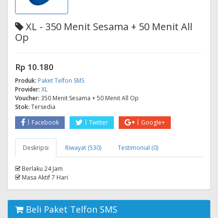
XL - 350 Menit Sesama + 50 Menit All
Op
Rp 10.180
Produk:
Paket Telfon SMS
Provider:
XL
Voucher:
350 Menit Sesama + 50 Menit All Op
Stok:
Tersedia
Facebook
Twitter
Google+
Deskripsi
Riwayat (530)
Testimonial (0)
Berlaku 24 Jam
Masa Aktif 7 Hari
Beli Paket Telfon SMS