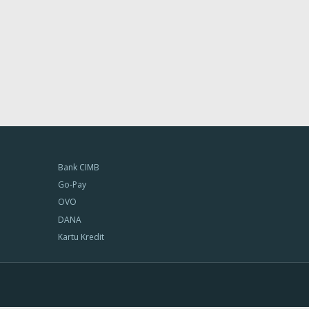
Bank CIMB
Go-Pay
OVO
DANA
Kartu Kredit