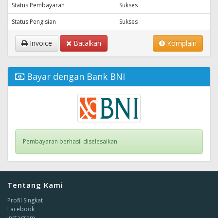
Status Pembayaran
Sukses
Status Pengisian
Sukses
Invoice
Batalkan
Komplain
Bayar dengan Bank BNI
Pembayaran berhasil diselesaikan.
Tentang Kami
Profil Singkat
Facebook
Instagram